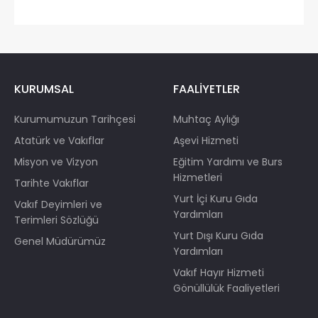
KURUMSAL
FAALİYETLER
Kurumumuzun Tarihçesi
Muhtaç Aylığı
Atatürk ve Vakıflar
Aşevi Hizmeti
Misyon ve Vizyon
Eğitim Yardımı ve Burs
Hizmetleri
Tarihte Vakıflar
Yurt İçi Kuru Gıda
Vakıf Deyimleri ve
Yardımları
Terimleri Sözlüğü
Yurt Dışı Kuru Gıda
Genel Müdürümüz
Yardımları
Vakıf Hayır Hizmeti
Gönüllülük Faaliyetleri