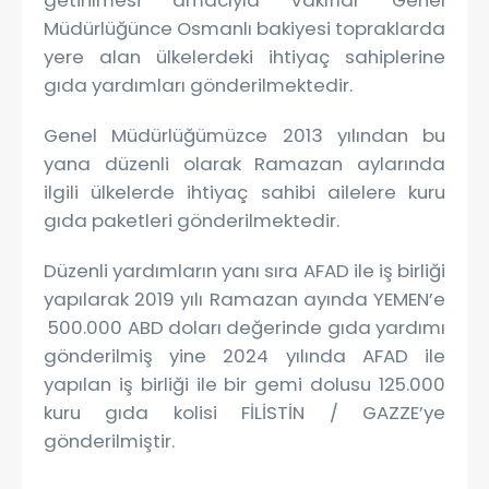
getirilmesi amacıyla Vakıflar Genel
Müdürlüğünce Osmanlı bakiyesi topraklarda
yere alan ülkelerdeki ihtiyaç sahiplerine
gıda yardımları gönderilmektedir.
Genel Müdürlüğümüzce 2013 yılından bu
yana düzenli olarak Ramazan aylarında
ilgili ülkelerde ihtiyaç sahibi ailelere kuru
gıda paketleri gönderilmektedir.
Düzenli yardımların yanı sıra AFAD ile iş birliği
yapılarak 2019 yılı Ramazan ayında YEMEN’e
500.000 ABD doları değerinde gıda yardımı
gönderilmiş yine 2024 yılında AFAD ile
yapılan iş birliği ile bir gemi dolusu 125.000
kuru gıda kolisi FİLİSTİN / GAZZE’ye
gönderilmiştir.