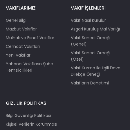
VAKIFLARIMIZ
VAKIF İŞLEMLERİ
Genel Bilgi
Vakıf Nasıl Kurulur
Mazbut Vakıflar
Asgari Kuruluş Mal Varlığı
Mülhak ve Esnaf Vakıflar
Vakıf Senedi Örneği
(Genel)
Cemaat Vakıfları
Vakıf Senedi Örneği
Yeni Vakıflar
(Özel)
Yabancı Vakıfların Şube
Vakıf Kurma ile İlgili Dava
Temsilcilikleri
Dilekçe Örneği
Vakıfların Denetimi
GİZLİLİK POLİTİKASI
Bilgi Güvenliği Politikası
Kişisel Verilerin Korunması