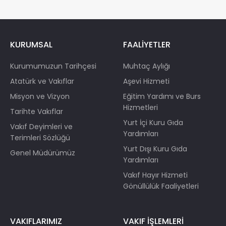
KURUMSAL
FAALİYETLER
Kurumumuzun Tarihçesi
Muhtaç Aylığı
Atatürk ve Vakıflar
Aşevi Hizmeti
Misyon ve Vizyon
Eğitim Yardımı ve Burs
Hizmetleri
Tarihte Vakıflar
Yurt İçi Kuru Gıda
Vakıf Deyimleri ve
Yardımları
Terimleri Sözlüğü
Yurt Dışı Kuru Gıda
Genel Müdürümüz
Yardımları
Vakıf Hayır Hizmeti
Gönüllülük Faaliyetleri
VAKIFLARIMIZ
VAKIF İŞLEMLERİ