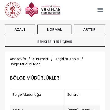
AZALT
NORMAL
ARTTIR
RENKLERİ TERS ÇEVİR
Anasayfa
/
Kurumsal
/
Teşkilat Yapısı
/
Bölge Müdürlükleri
BÖLGE MÜDÜRLÜKLERİ
​Bölge Müdürlüğü
Santral
Fa