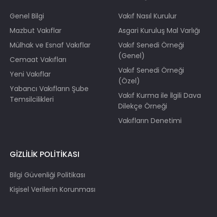
Genel Bilgi
Vakıf Nasıl Kurulur
Mazbut Vakıflar
Asgari Kuruluş Mal Varlığı
Mülhak ve Esnaf Vakıflar
Vakıf Senedi Örneği
(Genel)
Cemaat Vakıfları
Vakıf Senedi Örneği
Yeni Vakıflar
(Özel)
Yabancı Vakıfların Şube
Vakıf Kurma ile İlgili Dava
Temsilcilikleri
Dilekçe Örneği
Vakıfların Denetimi
GİZLİLİK POLİTİKASI
Bilgi Güvenliği Politikası
Kişisel Verilerin Korunması