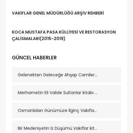
VAKIFLAR GENEL MÜDÜRLÜĞÜ ARŞİV REHBERİ
KOCA MUSTAFA PASA KÜLLİYESİ VE RESTORASYON
ÇALİSMALARİ(2015-2019)
GÜNCEL HABERLER
Gelenekten Geleceğe Ahşap Camiler kitabı yayınlanmıştır.
Merhametin Eli Valide Sultanlar kitabı yayınlanmıştır.
Osmanlıdan Günümüze İlginç Vakıflar kitabı yayınlanmıştır.
Bir Medeniyetin İz Düşümü Vakıflar kitabı yayınlanmıştır.