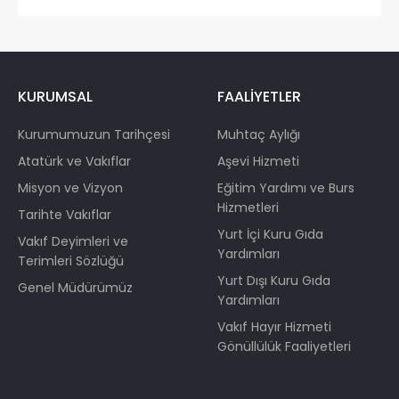
KURUMSAL
FAALİYETLER
Kurumumuzun Tarihçesi
Muhtaç Aylığı
Atatürk ve Vakıflar
Aşevi Hizmeti
Misyon ve Vizyon
Eğitim Yardımı ve Burs
Hizmetleri
Tarihte Vakıflar
Yurt İçi Kuru Gıda
Vakıf Deyimleri ve
Yardımları
Terimleri Sözlüğü
Yurt Dışı Kuru Gıda
Genel Müdürümüz
Yardımları
Vakıf Hayır Hizmeti
Gönüllülük Faaliyetleri