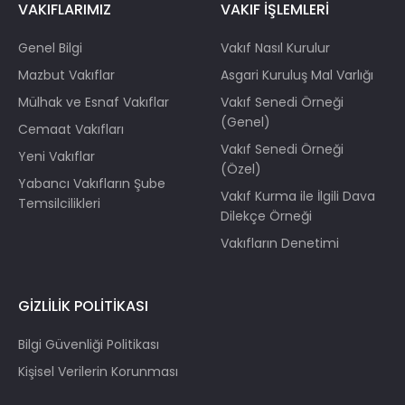
VAKIFLARIMIZ
VAKIF İŞLEMLERİ
Genel Bilgi
Vakıf Nasıl Kurulur
Mazbut Vakıflar
Asgari Kuruluş Mal Varlığı
Mülhak ve Esnaf Vakıflar
Vakıf Senedi Örneği
(Genel)
Cemaat Vakıfları
Vakıf Senedi Örneği
Yeni Vakıflar
(Özel)
Yabancı Vakıfların Şube
Vakıf Kurma ile İlgili Dava
Temsilcilikleri
Dilekçe Örneği
Vakıfların Denetimi
GİZLİLİK POLİTİKASI
Bilgi Güvenliği Politikası
Kişisel Verilerin Korunması