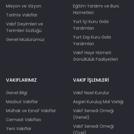
Misyon ve Vizyon
Eğitim Yardımı ve Burs
Hizmetleri
Tarihte Vakıflar
Yurt İçi Kuru Gıda
Vakıf Deyimleri ve
Yardımları
Terimleri Sözlüğü
Yurt Dışı Kuru Gıda
Genel Müdürümüz
Yardımları
Vakıf Hayır Hizmeti
Gönüllülük Faaliyetleri
VAKIFLARIMIZ
VAKIF İŞLEMLERİ
Genel Bilgi
Vakıf Nasıl Kurulur
Mazbut Vakıflar
Asgari Kuruluş Mal Varlığı
Mülhak ve Esnaf Vakıflar
Vakıf Senedi Örneği
(Genel)
Cemaat Vakıfları
Vakıf Senedi Örneği
Yeni Vakıflar
(Özel)