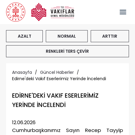
AZALT
NORMAL
ARTTIR
RENKLERİ TERS ÇEVİR
Anasayfa
/
Güncel Haberler
/
Edirne'deki Vakıf Eserlerimiz Yerinde İncelendi
EDİRNE'DEKİ VAKIF ESERLERİMİZ
YERİNDE İNCELENDİ
12.06.2026
Cumhurbaşkanımız Sayın Recep Tayyip