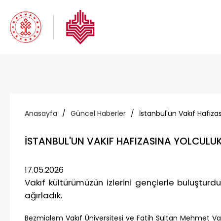
Anasayfa
/
Güncel Haberler
/
İstanbul'un Vakıf Hafıza
İSTANBUL'UN VAKIF HAFIZASINA YOLCULU
17.05.2026
Vakıf kültürümüzün izlerini gençlerle buluştu
ağırladık.
Bezmialem Vakıf Üniversitesi ve Fatih Sultan Mehmet Vakı