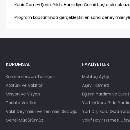
Kebir Cami-i Şerifi, Yıldız Hamidiye Camii başta olmak üz
Program kapsamında gerçekleştirilen saha deneyimleriyle; 
KURUMSAL
FAALİYETLER
Kurumumuzun Tarihçesi
Muhtaç Aylığı
Atatürk ve Vakıflar
Aşevi Hizmeti
Misyon ve Vizyon
Eğitim Yardımı ve Burs 
Tarihte Vakıflar
Yurt İçi Kuru Gıda Yardı
Vakıf Deyimleri ve Terimleri Sözlüğü
Yurt Dışı Kuru Gıda Yard
Genel Müdürümüz
Vakıf Hayır Hizmeti Gönül