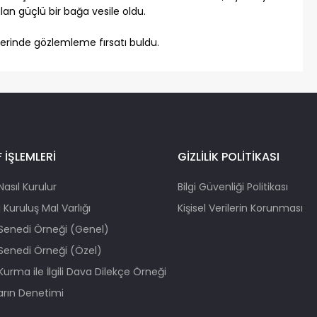
an güçlü bir bağa vesile oldu.
yerinde gözlemleme fırsatı buldu.
 İŞLEMLERİ
GİZLİLİK POLİTİKASI
Nasıl Kurulur
Bilgi Güvenliği Politikası
 Kuruluş Mal Varlığı
Kişisel Verilerin Korunması
 Senedi Örneği (Genel)
 Senedi Örneği (Özel)
Kurma ile İlgili Dava Dilekçe Örneği
ların Denetimi