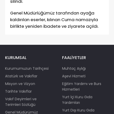
silindi.
Genel Müdürlüğümüz tarafından ayağa
kaldırılan eserler, kılınan Cuma namazıyla
birlikte yeniden ibadete ve ziyarete açıldı.
KURUMSAL
FAALİYETLER
Kurumumuzun Tarihçesi
Muhtaç Aylığı
Atatürk ve Vakıflar
Aşevi Hizmeti
Misyon ve Vizyon
Eğitim Yardımı ve Burs
Hizmetleri
Tarihte Vakıflar
Yurt İçi Kuru Gıda
Vakıf Deyimleri ve
Yardımları
Terimleri Sözlüğü
Yurt Dışı Kuru Gıda
Genel Müdürümüz