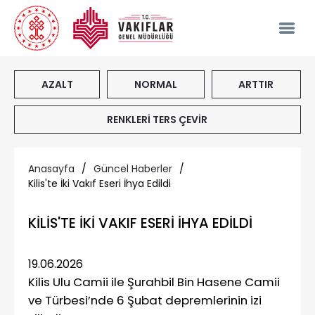
AZALT
NORMAL
ARTTIR
RENKLERİ TERS ÇEVİR
Anasayfa
/
Güncel Haberler
/
Kilis'te İki Vakıf Eseri İhya Edildi
KİLİS'TE İKİ VAKIF ESERİ İHYA EDİLDİ
19.06.2026
Kilis Ulu Camii ile Şurahbil Bin Hasene Camii
ve Türbesi’nde 6 Şubat depremlerinin izi