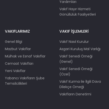
Yardımları
Vakıf Hayır Hizmeti
Gönüllülük Faaliyetleri
VAKIFLARIMIZ
VAKIF İŞLEMLERİ
Genel Bilgi
Vakıf Nasıl Kurulur
Mazbut Vakıflar
Asgari Kuruluş Mal Varlığı
Mülhak ve Esnaf Vakıflar
Vakıf Senedi Örneği
(Genel)
Cemaat Vakıfları
Vakıf Senedi Örneği
Yeni Vakıflar
(Özel)
Yabancı Vakıfların Şube
Vakıf Kurma ile İlgili Dava
Temsilcilikleri
Dilekçe Örneği
Vakıfların Denetimi