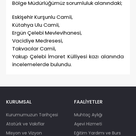
Bölge Müdürlüğümüz sorumluluk alanındaki;
Eskişehir Kurşunlu Camii,
Kütahya Ulu Camii,
Ergün Çelebi Mevlevihanesi,
Vacidiye Medresesi,
Takvacılar Camii,
Yakup Çelebi İmaret Külliyesi kazı alanında
incelemelerde bulundu.
KURUMSAL
FAALİYETLER
Kurumumuzun Tarihçesi
Muhtaç Aylığı
Atatürk ve Vakıflar
Aşevi Hizmeti
Misyon ve Vizyon
Eğitim Yardımı ve Burs