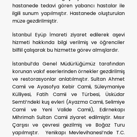
hastanede tedavi gören yabancı hastalar ile
ilgili sunum yapılmıştır. Hastanede oluşturulan
müze gezdirilmiştir.
İstanbul Eyüp İmareti ziyaret edilerek aşevi
hizmeti hakkında bilgi verilmiş ve öğrenciler
bilfiil çalışarak bu hizmette görev almışlardır.
İstanbul’da Genel Müdürlüğümüz tarafından
korunan vakıf eserlerinden örnekler gezdirilmiş
ve restorasyonlar anlatılmıştır. Sultan Ahmet
Camii ve Ayasofya Kebir Camii, Süleymaniye
Külliyesi, Fatih Camii ve Türbesi, Üsküdar
Semti’ndeki kuş evleri (Ayazma Camii, Selimiye
Camii ve Yeni Valide Camii), Edirnekapı
Mihrimah Sultan Camii ziyaret edilmiştir. Mısır
Çarşısı ve çevresi gezilmiş ve Boğaz Turu
yapılmıştır. Yenikapı Mevlevihanesi’nde T.C.