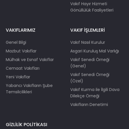
Vakıf Hayır Hizmeti
Gönüllülük Faaliyetleri
VAKIFLARIMIZ
VAKIF İŞLEMLERİ
Genel Bilgi
Vakıf Nasıl Kurulur
Mazbut Vakıflar
Asgari Kuruluş Mal Varlığı
Mülhak ve Esnaf Vakıflar
Vakıf Senedi Örneği
(Genel)
Cemaat Vakıfları
Vakıf Senedi Örneği
Yeni Vakıflar
(Özel)
Yabancı Vakıfların Şube
Vakıf Kurma ile İlgili Dava
Temsilcilikleri
Dilekçe Örneği
Vakıfların Denetimi
GİZLİLİK POLİTİKASI