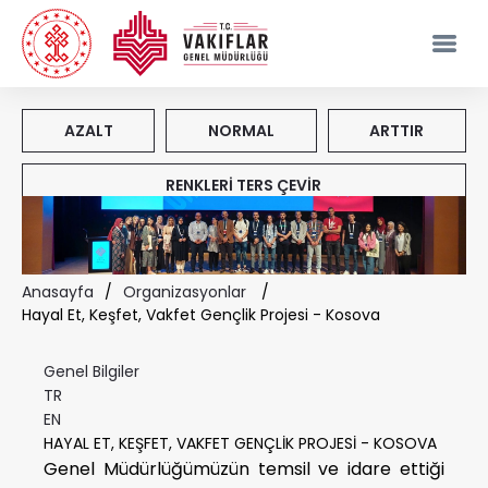
AZALT
NORMAL
ARTTIR
RENKLERİ TERS ÇEVİR
Anasayfa
/
Organizasyonlar
/
Hayal Et, Keşfet, Vakfet Gençlik Projesi - Kosova
Genel Bilgiler
TR
EN
HAYAL ET, KEŞFET, VAKFET GENÇLİK PROJESİ - KOSOVA
Genel Müdürlüğümüzün temsil ve idare ettiği