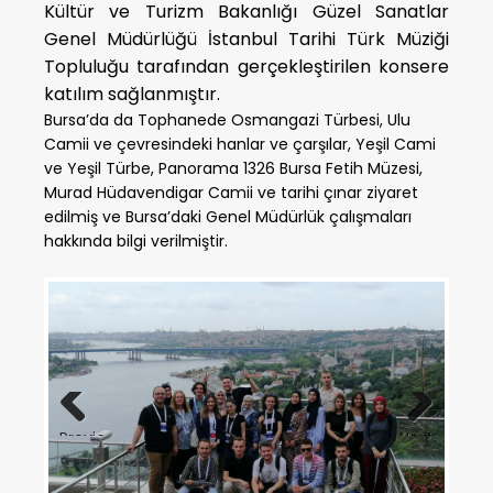
Kültür ve Turizm Bakanlığı Güzel Sanatlar
Genel Müdürlüğü İstanbul Tarihi Türk Müziği
Topluluğu tarafından gerçekleştirilen konsere
katılım sağlanmıştır.
Bursa’da da Tophanede Osmangazi Türbesi, Ulu
Camii ve çevresindeki hanlar ve çarşılar, Yeşil Cami
ve Yeşil Türbe, Panorama 1326 Bursa Fetih Müzesi,
Murad Hüdavendigar Camii ve tarihi çınar ziyaret
edilmiş ve Bursa’daki Genel Müdürlük çalışmaları
hakkında bilgi verilmiştir.
Previous
Next