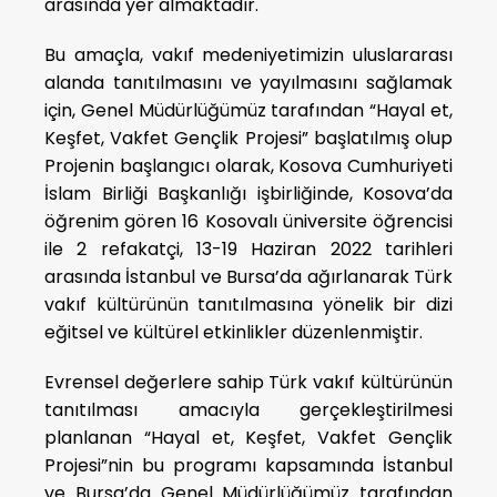
arasında yer almaktadır.
Bu amaçla, vakıf medeniyetimizin uluslararası
alanda tanıtılmasını ve yayılmasını sağlamak
için, Genel Müdürlüğümüz tarafından “Hayal et,
Keşfet, Vakfet Gençlik Projesi” başlatılmış olup
Projenin başlangıcı olarak, Kosova Cumhuriyeti
İslam Birliği Başkanlığı işbirliğinde, Kosova’da
öğrenim gören 16 Kosovalı üniversite öğrencisi
ile 2 refakatçi, 13-19 Haziran 2022 tarihleri
arasında İstanbul ve Bursa’da ağırlanarak Türk
vakıf kültürünün tanıtılmasına yönelik bir dizi
eğitsel ve kültürel etkinlikler düzenlenmiştir.
Evrensel değerlere sahip Türk vakıf kültürünün
tanıtılması amacıyla gerçekleştirilmesi
planlanan “Hayal et, Keşfet, Vakfet Gençlik
Projesi”nin bu programı kapsamında İstanbul
ve Bursa’da Genel Müdürlüğümüz tarafından