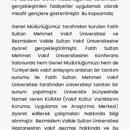
gerçekleştirilen faaliyetler uygulamalı olarak
misafir gençlere gösterilmiştir. Bu kapsamda;
Genel Müdürlüğümüz tarafından kurulan Fatih
Sultan Mehmet Vakıf Üniversitesi ve
Bezmialem Valide Sultan Vakıf Üniversitesine
ziyaret gerçekleştirilmiştir. Fatih Sultan
Mehmet Vakıf Üniversitesinin Konferans
Salonunda hem Genel Müdürlüğümüzü hem de
Türkiye’deki vakıf anlayışını anlatan bir tanıtım
sunumu ile Fatih Sultan Mehmet Vakıf
Üniversitesi tarafından üniversiteyi tanıtan bir
sunum yapılmıştır. Üniversite bünyesinde
hizmet veren KURAM (Vakıf Kültür Varlıklarını
Koruma, Uygulama ve Araştırma Merkezi
)
ziyaret edilerek çalışmaları hakkında bilgi
alınmıştır
.
Bezmialem Valide Sultan Üniversitesi
Hastanesinin vakıf geçmişi hakkında ve bu